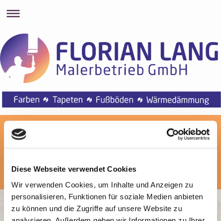
Diese Webseite verwendet Cookies
Wir verwenden Cookies, um Inhalte und Anzeigen zu
Herzlich willkommen
personalisieren, Funktionen für soziale Medien anbieten
zu können und die Zugriffe auf unsere Website zu
analysieren. Außerdem geben wir Informationen zu Ihrer