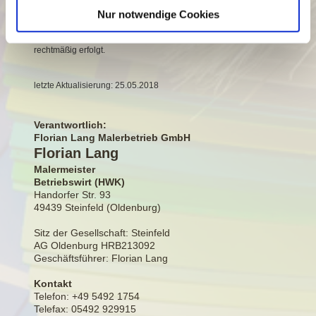
Nur notwendige Cookies
Aufsichtsbehörde zu beschweren, wenn Sie der Ansicht sind,
dass die Verarbeitung Ihrer personenbezogenen Daten nicht
rechtmäßig erfolgt.
letzte Aktualisierung: 25.05.2018
Verantwortlich:
Florian Lang Malerbetrieb GmbH
Florian Lang
Malermeister
Betriebswirt (HWK)
Handorfer Str. 93
49439 Steinfeld (Oldenburg)
Sitz der Gesellschaft: Steinfeld
AG Oldenburg HRB213092
Geschäftsführer: Florian Lang
Kontakt
Telefon: +49 5492 1754
Telefax: 05492 929915