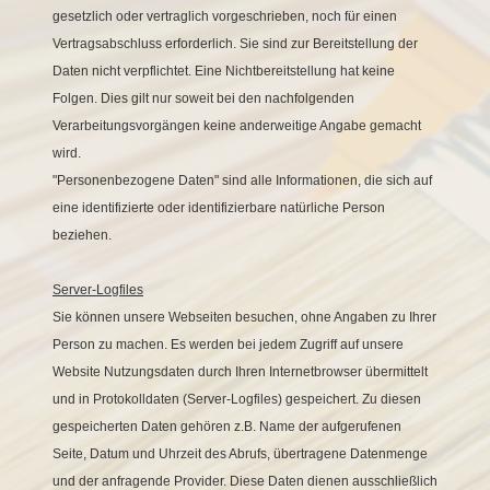
gesetzlich oder vertraglich vorgeschrieben, noch für einen
Vertragsabschluss erforderlich. Sie sind zur Bereitstellung der
Daten nicht verpflichtet. Eine Nichtbereitstellung hat keine
Folgen. Dies gilt nur soweit bei den nachfolgenden
Verarbeitungsvorgängen keine anderweitige Angabe gemacht
wird.
"Personenbezogene Daten" sind alle Informationen, die sich auf
eine identifizierte oder identifizierbare natürliche Person
beziehen.
Server-Logfiles
Sie können unsere Webseiten besuchen, ohne Angaben zu Ihrer
Person zu machen. Es werden bei jedem Zugriff auf unsere
Website Nutzungsdaten durch Ihren Internetbrowser übermittelt
und in Protokolldaten (Server-Logfiles) gespeichert. Zu diesen
gespeicherten Daten gehören z.B. Name der aufgerufenen
Seite, Datum und Uhrzeit des Abrufs, übertragene Datenmenge
und der anfragende Provider. Diese Daten dienen ausschließlich