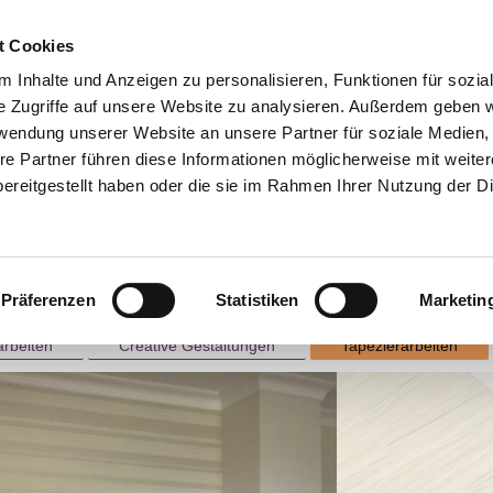
t Cookies
 Inhalte und Anzeigen zu personalisieren, Funktionen für sozia
e Zugriffe auf unsere Website zu analysieren. Außerdem geben w
rwendung unserer Website an unsere Partner für soziale Medien
re Partner führen diese Informationen möglicherweise mit weite
ereitgestellt haben oder die sie im Rahmen Ihrer Nutzung der D
Präferenzen
Statistiken
Marketin
zen
Kontakt
--
Impressum/Datenschutz
rbeiten
Creative Gestaltungen
Tapezierarbeiten