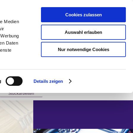
Cookies zulassen
le Medien
ir
Auswahl erlauben
, Werbung
ren Daten
Nur notwendige Cookies
ienste
g
Details zeigen
Stuckarbeiten