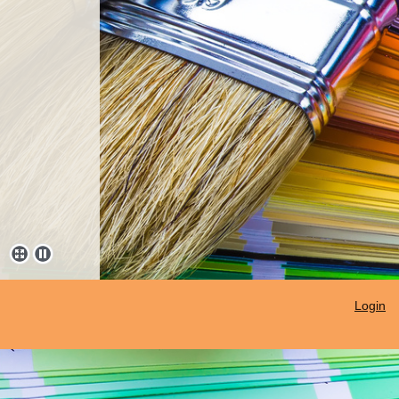
Login