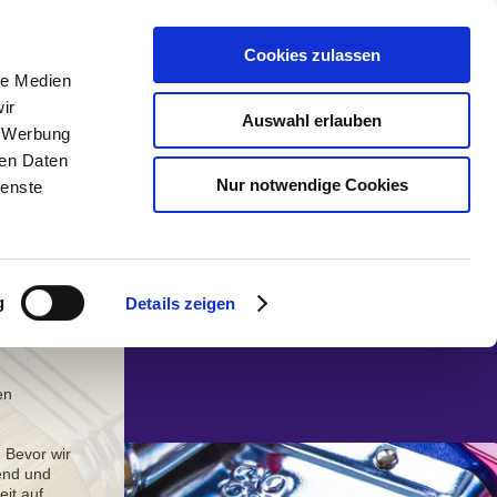
Cookies zulassen
le Medien
ir
Auswahl erlauben
, Werbung
ren Daten
Nur notwendige Cookies
ienste
g
Details zeigen
en
 Bevor wir
end und
eit auf