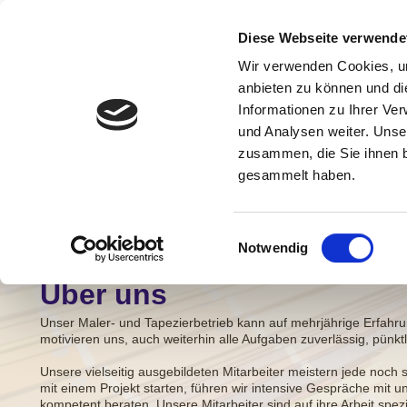
Diese Webseite verwende
Wir verwenden Cookies, um
anbieten zu können und di
Informationen zu Ihrer Ve
und Analysen weiter. Unse
zusammen, die Sie ihnen b
gesammelt haben.
Einwilligungsauswahl
Notwendig
Home
Über uns
Leistungen
Referen
Über uns
Unser Maler- und Tapezierbetrieb kann auf mehrjährige Erfahru
motivieren uns, auch weiterhin alle Aufgaben zuverlässig, pünkt
Unsere vielseitig ausgebildeten Mitarbeiter meistern jede noch 
mit einem Projekt starten, führen wir intensive Gespräche mi
kompetent beraten. Unsere Mitarbeiter sind auf ihre Arbeit spezi