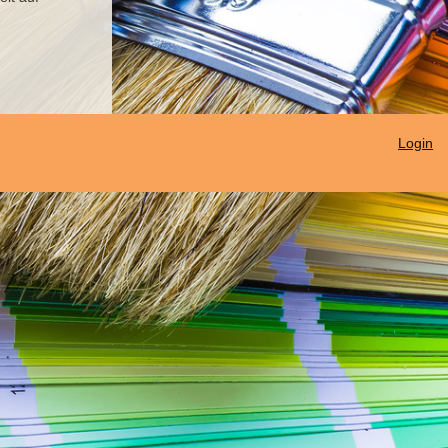
Login